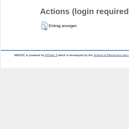
Actions (login required
Eintrag anzeigen
MADOC is powered by
EPrints 3
which is developed by the
School of Electronics and