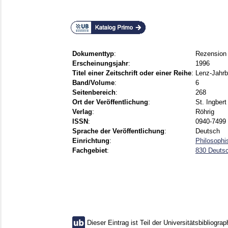
Dokumenttyp
:
Rezension
Erscheinungsjahr
:
1996
Titel einer Zeitschrift oder einer Reihe
:
Lenz-Jahr
Band/Volume
:
6
Seitenbereich
:
268
Ort der Veröffentlichung
:
St. Ingbert
Verlag
:
Röhrig
ISSN
:
0940-7499
Sprache der Veröffentlichung
:
Deutsch
Einrichtung
:
Philosophi
Fachgebiet
:
830 Deutsc
Dieser Eintrag ist Teil der Universitätsbibliograp