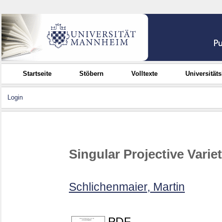
Startseite
Stöbern
Volltexte
Universität
Login
Singular Projective Varie
Schlichenmaier, Martin
PDF