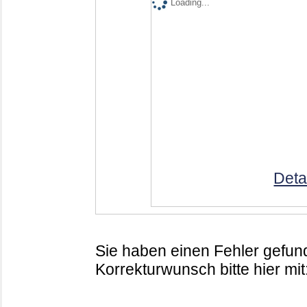
Loading...
Deta
Sie haben einen Fehler gefund
Korrekturwunsch bitte hier mit