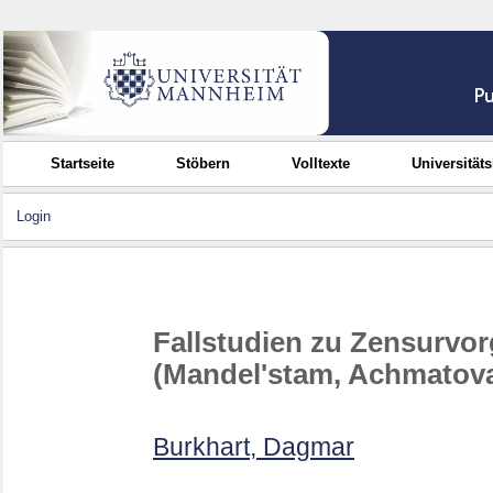
Startseite
Stöbern
Volltexte
Universität
Login
Fallstudien zu Zensurvor
(Mandel'stam, Achmatova
Burkhart, Dagmar