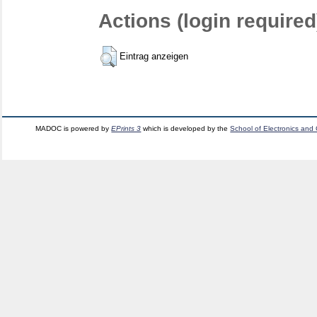
Actions (login required
Eintrag anzeigen
MADOC is powered by
EPrints 3
which is developed by the
School of Electronics and