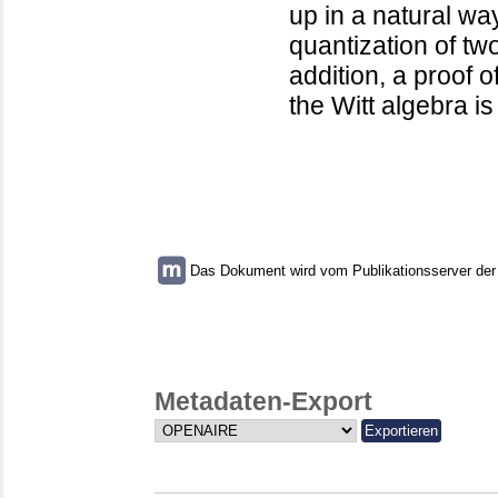
up in a natural wa
quantization of tw
addition, a proof of
the Witt algebra i
Das Dokument wird vom Publikationsserver der U
Metadaten-Export