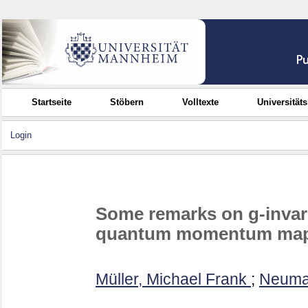
Startseite
Stöbern
Volltexte
Universität
Login
Some remarks on g-invar
quantum momentum map
Müller, Michael Frank
;
Neumai