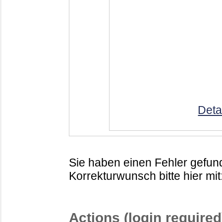
Deta
Sie haben einen Fehler gefund
Korrekturwunsch bitte hier mit
Actions (login required