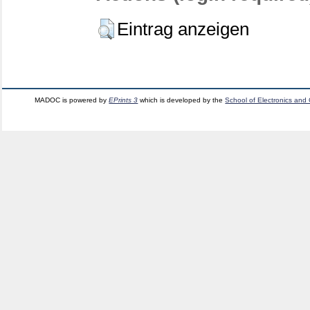
Eintrag anzeigen
MADOC is powered by
EPrints 3
which is developed by the
School of Electronics and