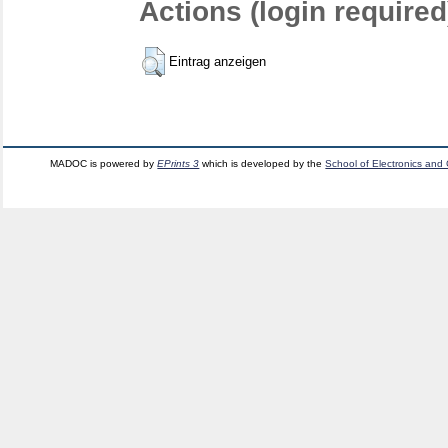
Actions (login required
Eintrag anzeigen
MADOC is powered by
EPrints 3
which is developed by the
School of Electronics and