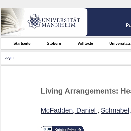
Startseite
Stöbern
Volltexte
Universität
Login
Living Arrangements: Hea
McFadden, Daniel
;
Schnabel,