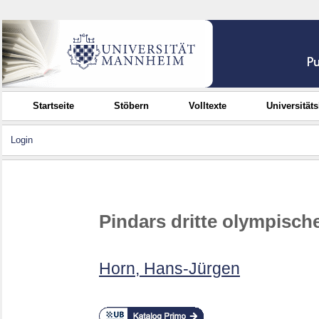
Startseite
Stöbern
Volltexte
Universität
Login
Pindars dritte olympisch
Horn, Hans-Jürgen