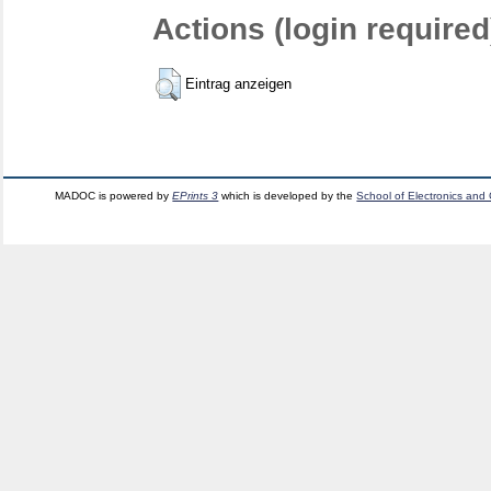
Actions (login required
Eintrag anzeigen
MADOC is powered by
EPrints 3
which is developed by the
School of Electronics and