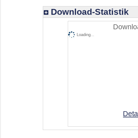
Download-Statistik
Downloa
Loading...
Deta