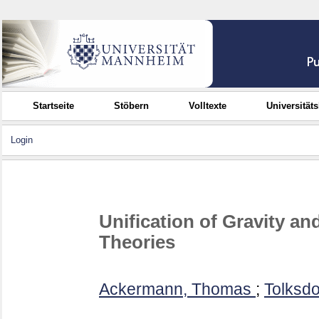
Startseite
Stöbern
Volltexte
Universität
Login
Unification of Gravity a
Theories
Ackermann, Thomas
;
Tolksdo