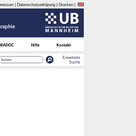
pressum
|
Datenschutzerklärung
|
Drucken
|
 MADOC
Hilfe
Kontakt
Erweiterte
Suche