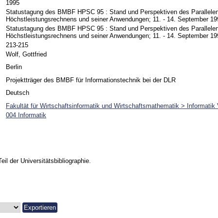
1995
Statustagung des BMBF HPSC 95 : Stand und Perspektiven des Parallele
Höchstleistungsrechnens und seiner Anwendungen; 11. - 14. September 199
Statustagung des BMBF HPSC 95 : Stand und Perspektiven des Parallele
Höchstleistungsrechnens und seiner Anwendungen; 11. - 14. September 199
213-215
Wolf, Gottfried
Berlin
Projektträger des BMBF für Informationstechnik bei der DLR
Deutsch
Fakultät für Wirtschaftsinformatik und Wirtschaftsmathematik > Informati
004 Informatik
Teil der Universitätsbibliographie.