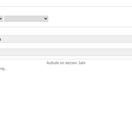
n
Aufrufe im letzten Jahr
ng...