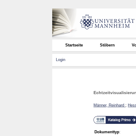
Startseite
Stöbern
Vo
Login
Echtzeitvisualisieru
Männer, Reinhard
;
Hess
Dokumenttyp
: