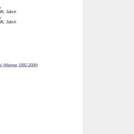
n
5, Jülich
n
5, Jülich
k V (Männer 1992-2008)