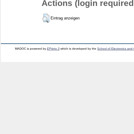
Actions (login required
Eintrag anzeigen
MADOC is powered by
EPrints 3
which is developed by the
School of Electronics and