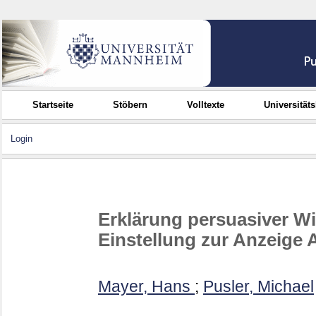
Startseite
Stöbern
Volltexte
Universität
Login
Erklärung persuasiver W
Einstellung zur Anzeige 
Mayer, Hans
;
Pusler, Michael