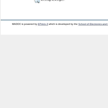
MADOC is powered by
EPrints 3
which is developed by the
School of Electronics and