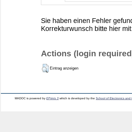
Sie haben einen Fehler gefund
Korrekturwunsch bitte hier mit
Actions (login required
Eintrag anzeigen
MADOC is powered by
EPrints 3
which is developed by the
School of Electronics and