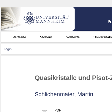
Startseite
Stöbern
Volltexte
Universität
Login
Quasikristalle und Pisot
Schlichenmaier, Martin
PDF