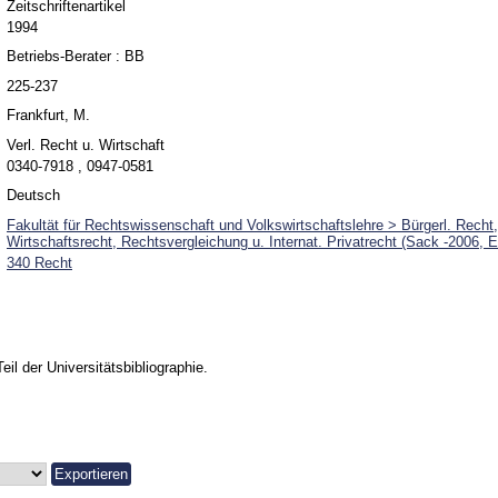
Zeitschriftenartikel
1994
Betriebs-Berater : BB
225-237
Frankfurt, M.
Verl. Recht u. Wirtschaft
0340-7918 , 0947-0581
Deutsch
Fakultät für Rechtswissenschaft und Volkswirtschaftslehre > Bürgerl. Recht
Wirtschaftsrecht, Rechtsvergleichung u. Internat. Privatrecht (Sack -2006, 
340 Recht
Teil der Universitätsbibliographie.