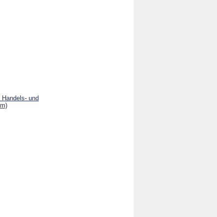
, Handels- und
Em)