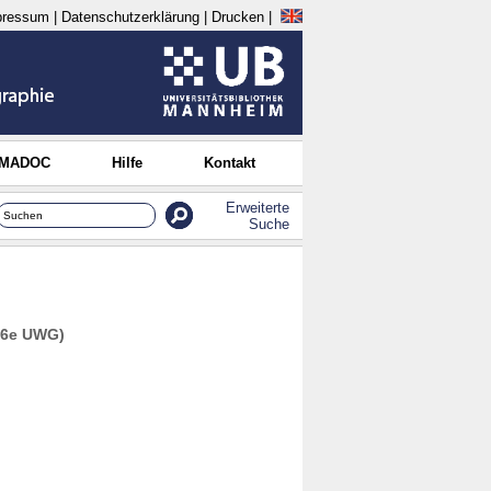
pressum
|
Datenschutzerklärung
|
Drucken
|
 MADOC
Hilfe
Kontakt
Erweiterte
Suche
§ 6e UWG)