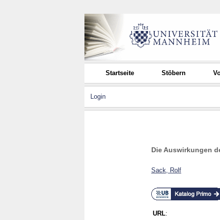
Startseite
Stöbern
Vo
Login
Die Auswirkungen de
Sack, Rolf
URL
: