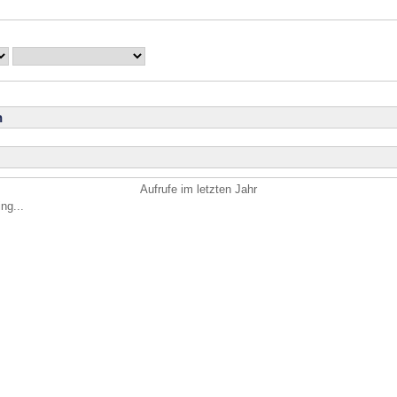
n
Aufrufe im letzten Jahr
ng...