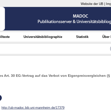
Website der UB
|
Im
lltexte
Universitätsbibliographie
Statistik
Über
s Art. 30 EG-Vertrag auf das Verbot von Eigenpreisvergleichen (
http://ub-madoc.bib.uni-mannheim.de/17379