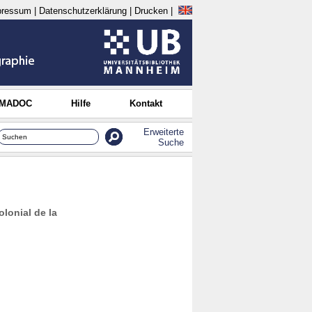
pressum
|
Datenschutzerklärung
|
Drucken
|
 MADOC
Hilfe
Kontakt
Erweiterte
Suche
lonial de la