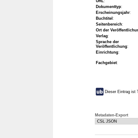
URL
:
Dokumenttyp
:
Erscheinungsjahr
:
Buchtitel
:
Seitenbereich
:
Ort der Veröffentlichu
Verlag
:
Sprache der
Veröffentlichung
:
Einrichtung
:
Fachgebiet
:
Dieser Eintrag ist 
Metadaten-Export