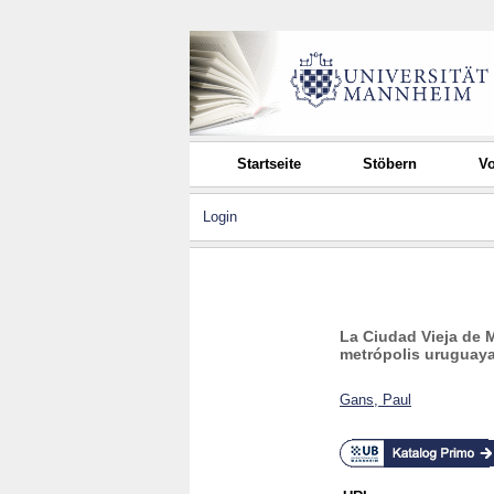
Startseite
Stöbern
Vo
Login
La Ciudad Vieja de M
metrópolis uruguay
Gans, Paul