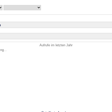
n
Aufrufe im letzten Jahr
ng...