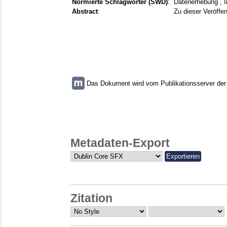
Normierte Schlagwörter (SWD)
:
Datenerhebung , I
Abstract
:
Zu dieser Veröffen
Das Dokument wird vom Publikationsserver der U
Metadaten-Export
Zitation