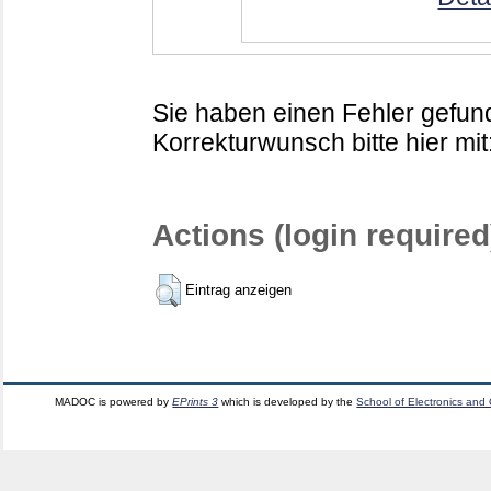
Sie haben einen Fehler gefund
Korrekturwunsch bitte hier mit
Actions (login required
Eintrag anzeigen
MADOC is powered by
EPrints 3
which is developed by the
School of Electronics and