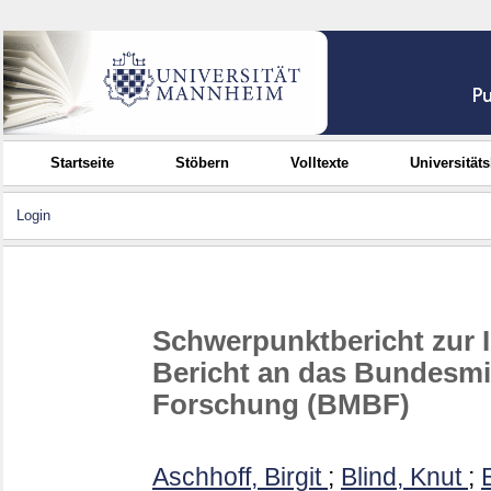
Startseite
Stöbern
Volltexte
Universität
Login
Schwerpunktbericht zur 
Bericht an das Bundesmi
Forschung (BMBF)
Aschhoff, Birgit
;
Blind, Knut
;