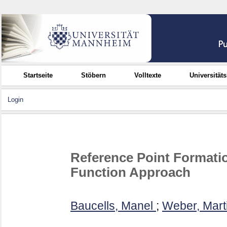
Startseite
Stöbern
Volltexte
Universität
Login
Reference Point Formati
Function Approach
Baucells, Manel
;
Weber, Mart