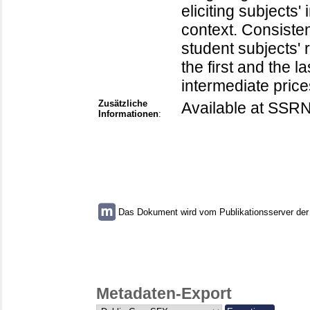
eliciting subjects'
context. Consiste
student subjects' 
the first and the la
intermediate price
Zusätzliche
Available at SSRN:
Informationen
:
Das Dokument wird vom Publikationsserver der U
Metadaten-Export