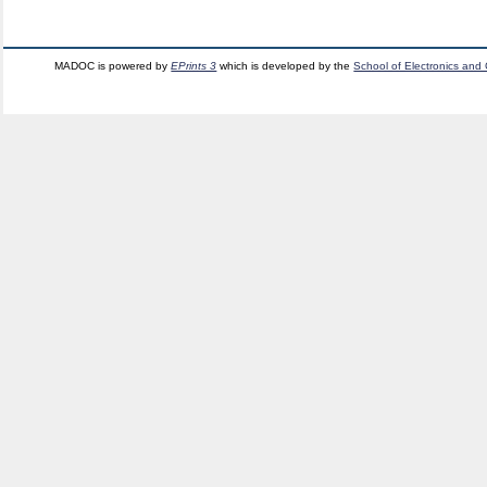
MADOC is powered by
EPrints 3
which is developed by the
School of Electronics and