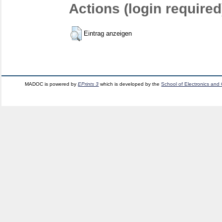
Actions (login required
Eintrag anzeigen
MADOC is powered by
EPrints 3
which is developed by the
School of Electronics and