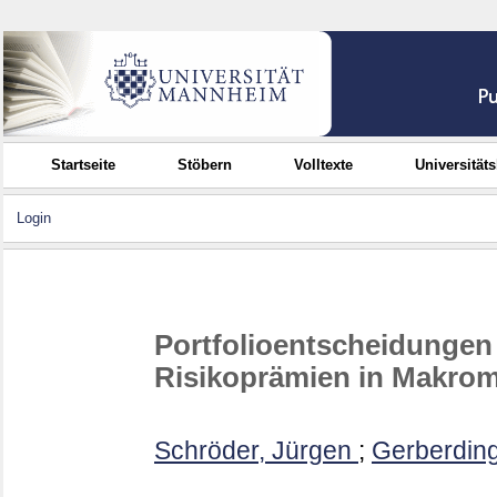
Startseite
Stöbern
Volltexte
Universität
Login
Portfolioentscheidungen
Risikoprämien in Makrom
Schröder, Jürgen
;
Gerberding