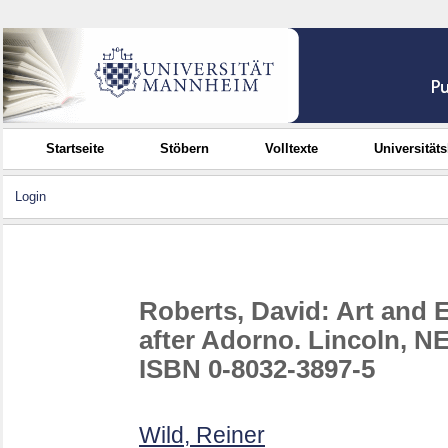
Startseite
Stöbern
Volltexte
Universität
Login
Roberts, David: Art and 
after Adorno. Lincoln, NE
ISBN 0-8032-3897-5
Wild, Reiner