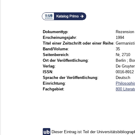
Dokumenttyp
:
Rezension
Erscheinungsjahr
:
1994
Titel einer Zeitschrift oder einer Reihe
:
Germanisti
Band/Volume
:
35
Seitenbereich
:
Nr, 2710
Ort der Veröffentlichung
:
Berlin ; B
Verlag
:
De Gruyter
ISSN
:
0016-8912 
Sprache der Veröffentlichung
:
Deutsch
Einrichtung
:
Philosophi
Fachgebiet
:
800 Literat
Dieser Eintrag ist Teil der Universitätsbibliograp