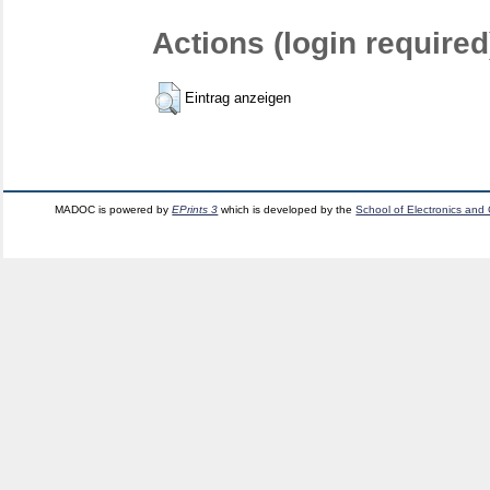
Actions (login required
Eintrag anzeigen
MADOC is powered by
EPrints 3
which is developed by the
School of Electronics and