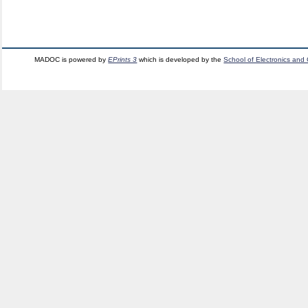
MADOC is powered by
EPrints 3
which is developed by the
School of Electronics and