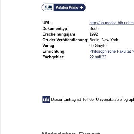
URL
:
http://ub-madoc.bib.uni-
Dokumenttyp
:
Buch
Erscheinungsjahr
:
1992
Ort der Veröffentlichung
:
Berlin, New York
Verlag
:
de Gruyter
Einrichtung
:
Philosophische Fakultät 
Fachgebiet
:
?? null ??
Dieser Eintrag ist Teil der Universitätsbibliograp