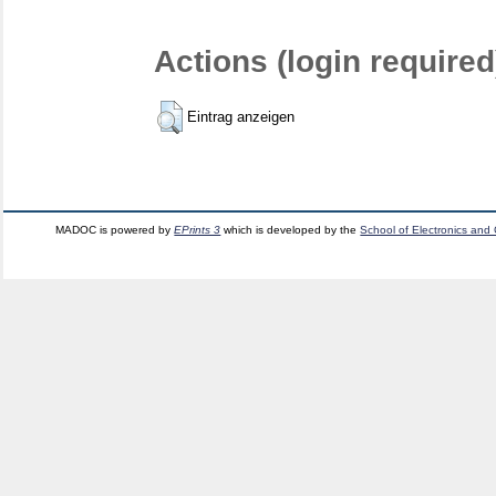
Actions (login required
Eintrag anzeigen
MADOC is powered by
EPrints 3
which is developed by the
School of Electronics and