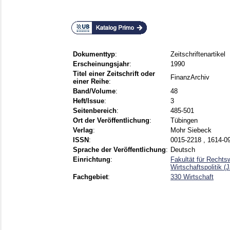
Dokumenttyp
:
Zeitschriftenartikel
Erscheinungsjahr
:
1990
Titel einer Zeitschrift oder
FinanzArchiv
einer Reihe
:
Band/Volume
:
48
Heft/Issue
:
3
Seitenbereich
:
485-501
Ort der Veröffentlichung
:
Tübingen
Verlag
:
Mohr Siebeck
ISSN
:
0015-2218 , 1614-0
Sprache der Veröffentlichung
:
Deutsch
Einrichtung
:
Fakultät für Rechts
Wirtschaftspolitik (
Fachgebiet
:
330 Wirtschaft