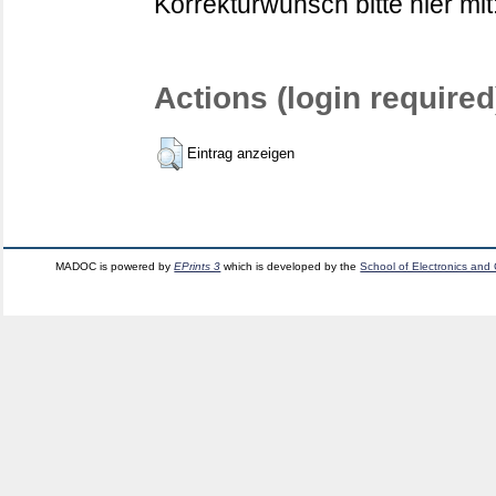
Korrekturwunsch bitte hier mit
Actions (login required
Eintrag anzeigen
MADOC is powered by
EPrints 3
which is developed by the
School of Electronics and