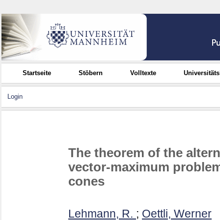
Startseite
Stöbern
Volltexte
Universität
Login
The theorem of the altern
vector-maximum problem,
cones
Lehmann, R.
;
Oettli, Werner