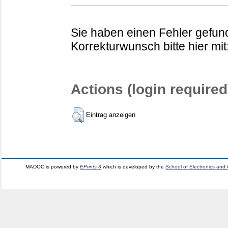
Sie haben einen Fehler gefund
Korrekturwunsch bitte hier mit
Actions (login required
Eintrag anzeigen
MADOC is powered by
EPrints 3
which is developed by the
School of Electronics and