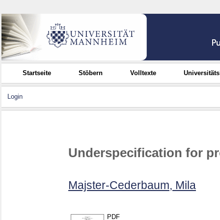
Startseite
Stöbern
Volltexte
Universität
Login
Underspecification for p
Majster-Cederbaum, Mila
PDF