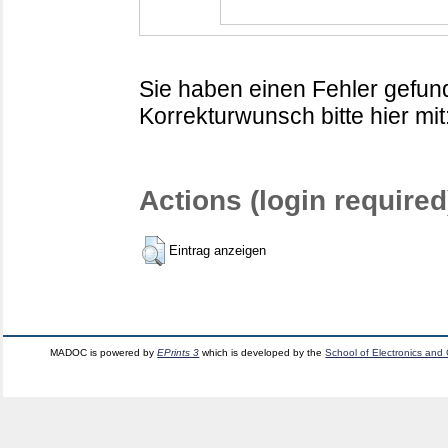
Sie haben einen Fehler gefund
Korrekturwunsch bitte hier mit
Actions (login required
Eintrag anzeigen
MADOC is powered by
EPrints 3
which is developed by the
School of Electronics and