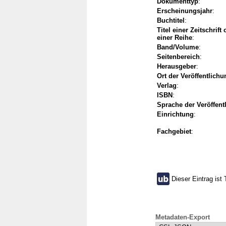
Dokumenttyp
:
Erscheinungsjahr
:
Buchtitel
:
Titel einer Zeitschrift
einer Reihe
:
Band/Volume
:
Seitenbereich
:
Herausgeber
:
Ort der Veröffentlichu
Verlag
:
ISBN
:
Sprache der Veröffent
Einrichtung
:
Fachgebiet
:
Dieser Eintrag ist 
Metadaten-Export