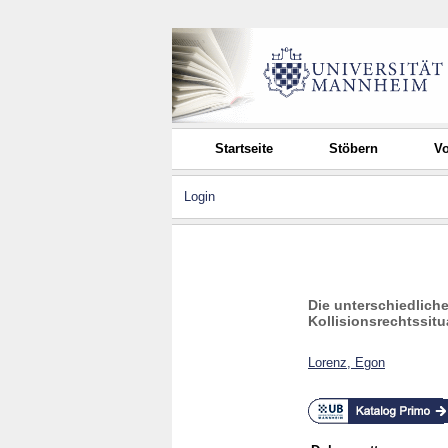
Startseite
Stöbern
Vo
Login
Die unterschiedlich
Kollisionsrechtssit
Lorenz, Egon