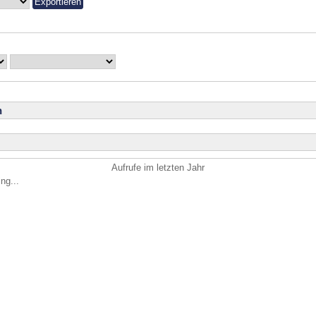
n
Aufrufe im letzten Jahr
ng...