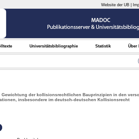
Website der UB
|
Im
lltexte
Universitätsbibliographie
Statistik
Über
e Gewichtung der kollisionsrechtlichen Bauprinzipien in den ver
uationen, insbesondere im deutsch-deutschen Kollisionsrecht