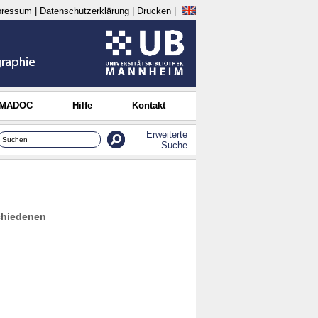
pressum
|
Datenschutzerklärung
|
Drucken
|
 MADOC
Hilfe
Kontakt
Erweiterte
Suche
schiedenen