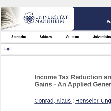
Startseite
Stöbern
Volltexte
Universität
Login
Income Tax Reduction and
Gains - An Applied Gener
Conrad, Klaus
;
Henseler-Unge