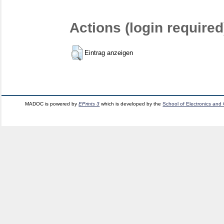
Actions (login required
Eintrag anzeigen
MADOC is powered by
EPrints 3
which is developed by the
School of Electronics and