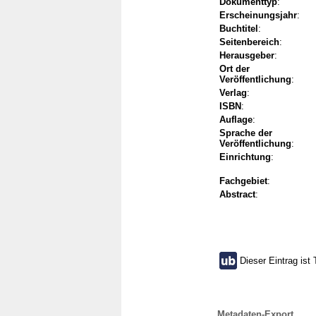
Dokumenttyp
:
Erscheinungsjahr
:
Buchtitel
:
Seitenbereich
:
Herausgeber
:
Ort der
Veröffentlichung
:
Verlag
:
ISBN
:
Auflage
:
Sprache der
Veröffentlichung
:
Einrichtung
:
Fachgebiet
:
Abstract
:
Dieser Eintrag ist 
Metadaten-Export