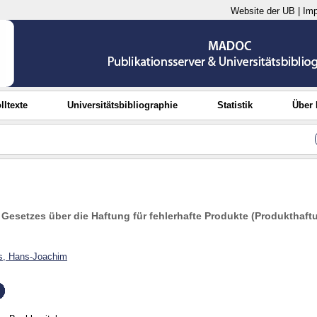
Website der UB
|
Im
lltexte
Universitätsbibliographie
Statistik
Über
esetzes über die Haftung für fehlerhafte Produkte (Produkthaft
s, Hans-Joachim