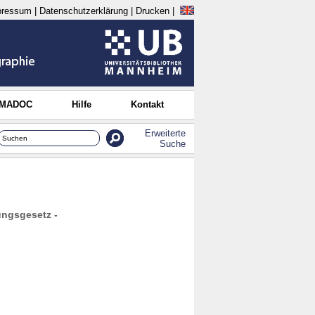
pressum
|
Datenschutzerklärung
|
Drucken
|
 MADOC
Hilfe
Kontakt
Erweiterte
Suche
ungsgesetz -