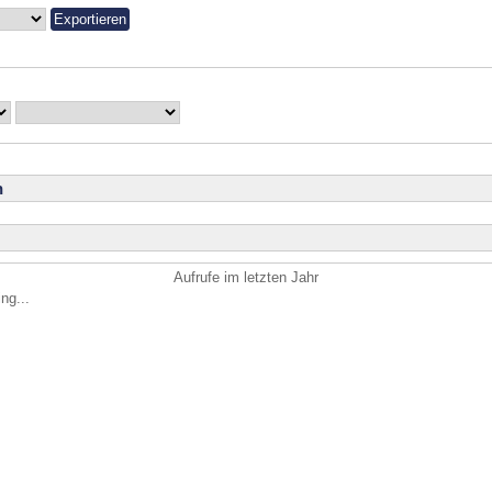
n
Aufrufe im letzten Jahr
ng...