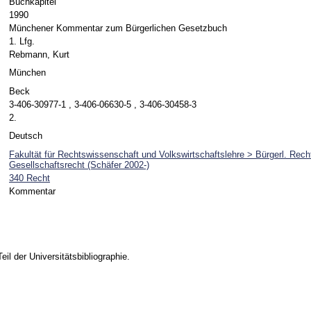
Buchkapitel
1990
Münchener Kommentar zum Bürgerlichen Gesetzbuch
1. Lfg.
Rebmann, Kurt
München
Beck
3-406-30977-1 , 3-406-06630-5 , 3-406-30458-3
2.
Deutsch
Fakultät für Rechtswissenschaft und Volkswirtschaftslehre > Bürgerl. Rech
Gesellschaftsrecht (Schäfer 2002-)
340 Recht
Kommentar
Teil der Universitätsbibliographie.