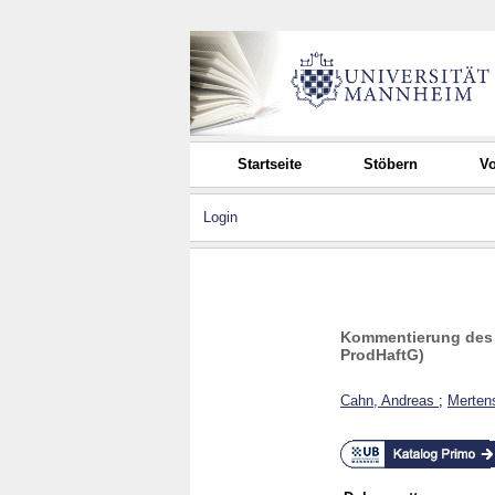
Startseite
Stöbern
Vo
Login
Kommentierung des G
ProdHaftG)
Cahn, Andreas
;
Merten