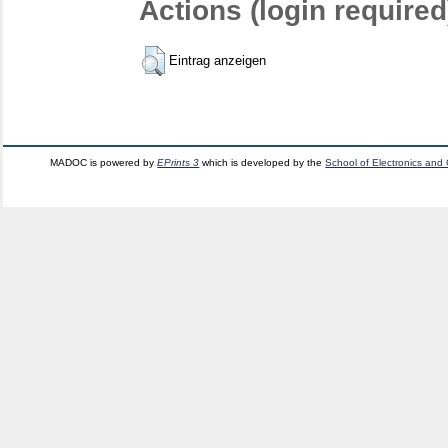
Actions (login required
Eintrag anzeigen
MADOC is powered by
EPrints 3
which is developed by the
School of Electronics and