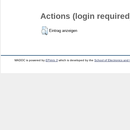
Actions (login required
Eintrag anzeigen
MADOC is powered by
EPrints 3
which is developed by the
School of Electronics and