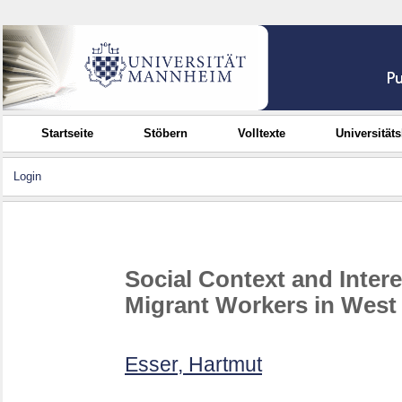
Startseite
Stöbern
Volltexte
Universität
Login
Social Context and Intere
Migrant Workers in Wes
Esser, Hartmut