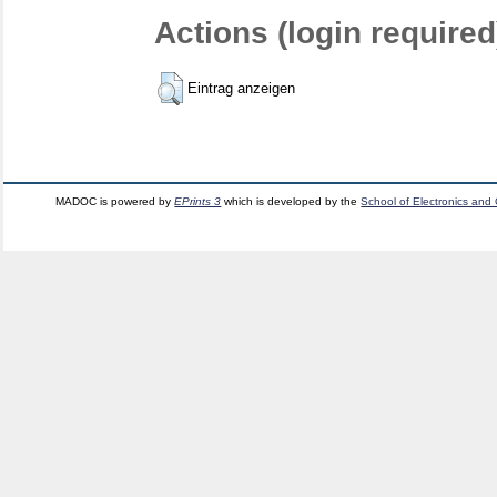
Actions (login required
Eintrag anzeigen
MADOC is powered by
EPrints 3
which is developed by the
School of Electronics and