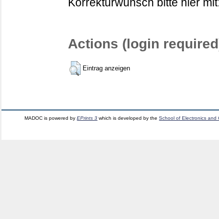
Korrekturwunsch bitte hier mit
Actions (login required
Eintrag anzeigen
MADOC is powered by
EPrints 3
which is developed by the
School of Electronics and