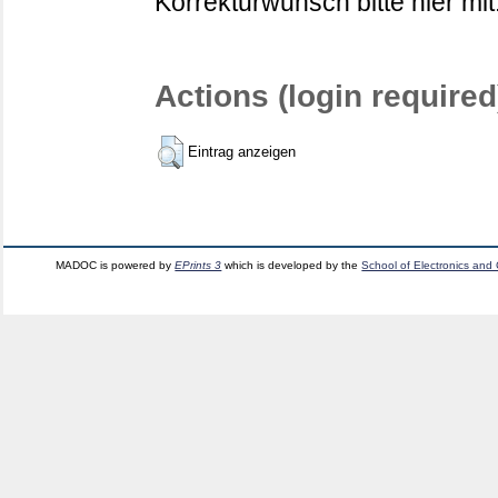
Korrekturwunsch bitte hier mit
Actions (login required
Eintrag anzeigen
MADOC is powered by
EPrints 3
which is developed by the
School of Electronics and