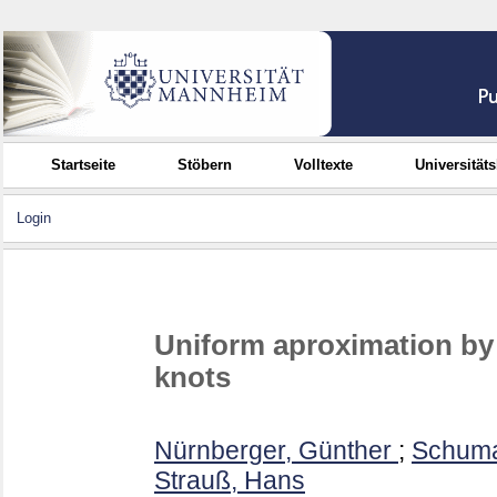
Startseite
Stöbern
Volltexte
Universität
Login
Uniform aproximation by 
knots
Nürnberger, Günther
;
Schumak
Strauß, Hans