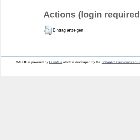
Actions (login required
Eintrag anzeigen
MADOC is powered by
EPrints 3
which is developed by the
School of Electronics and