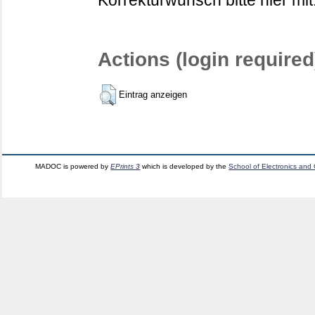
Korrekturwunsch bitte hier mit
Actions (login required
Eintrag anzeigen
MADOC is powered by
EPrints 3
which is developed by the
School of Electronics and