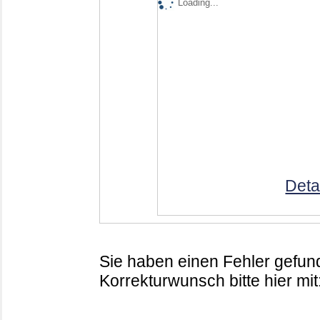
Loading...
Deta
Sie haben einen Fehler gefund
Korrekturwunsch bitte hier mit