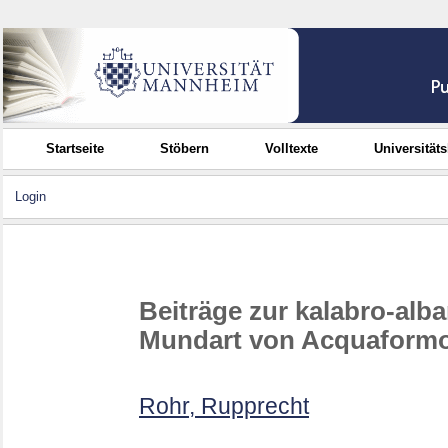
Startseite
Stöbern
Volltexte
Universität
Login
Beiträge zur kalabro-alb
Mundart von Acquaform
Rohr, Rupprecht