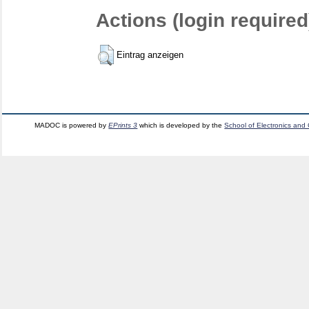
Actions (login required
Eintrag anzeigen
MADOC is powered by
EPrints 3
which is developed by the
School of Electronics and