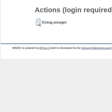
Actions (login required
Eintrag anzeigen
MADOC is powered by
EPrints 3
which is developed by the
School of Electronics and