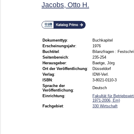
Jacobs, Otto H.
Dokumenttyp
:
Buchkapitel
Erscheinungsjahr
:
1976
Buchtitel
:
Bilanzfragen : Festschri
Seitenbereich
:
235-254
Herausgeber
:
Baetge, Jörg
Ort der Veröffentlichung
:
Düsseldorf
Verlag
:
IDW-Verl.
ISBN
:
3-8021-0110-3
Sprache der
Deutsch
Veröffentlichung
:
Einrichtung
:
Fakultät für Betriebswi
1971-2006, Em)
Fachgebiet
:
330 Wirtschaft