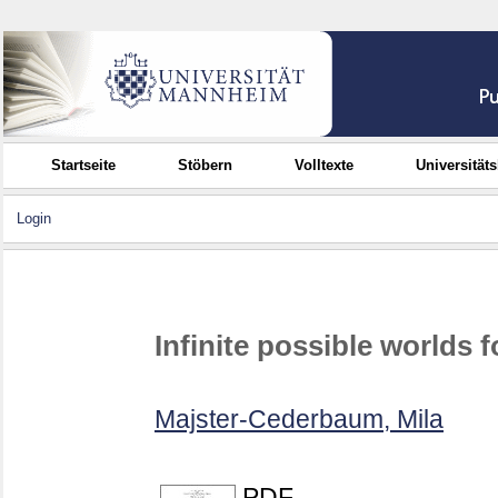
Startseite
Stöbern
Volltexte
Universität
Login
Infinite possible worlds 
Majster-Cederbaum, Mila
PDF