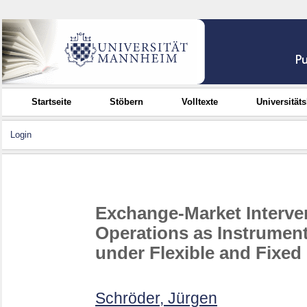
Startseite
Stöbern
Volltexte
Universität
Login
Exchange-Market Interve
Operations as Instrumen
under Flexible and Fixe
Schröder, Jürgen