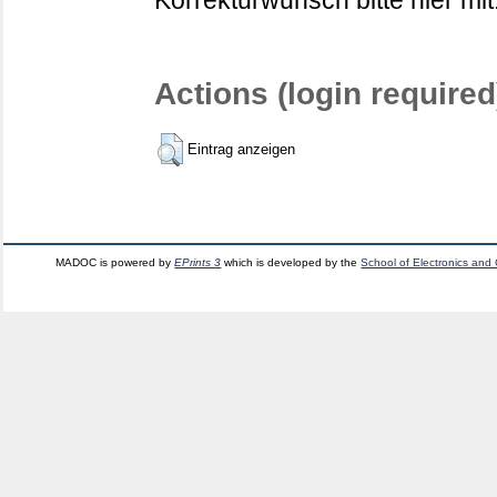
Korrekturwunsch bitte hier mit
Actions (login required
Eintrag anzeigen
MADOC is powered by
EPrints 3
which is developed by the
School of Electronics and