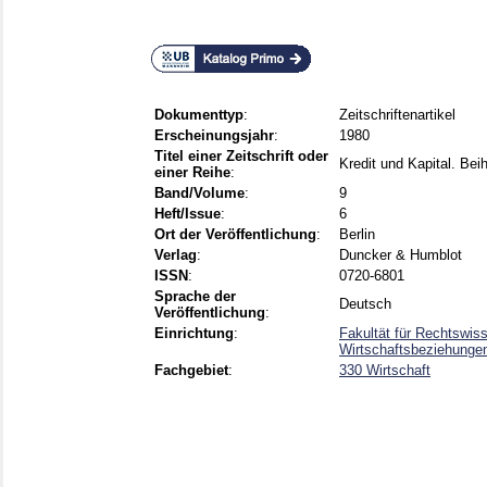
Dokumenttyp
:
Zeitschriftenartikel
Erscheinungsjahr
:
1980
Titel einer Zeitschrift oder
Kredit und Kapital. Bei
einer Reihe
:
Band/Volume
:
9
Heft/Issue
:
6
Ort der Veröffentlichung
:
Berlin
Verlag
:
Duncker & Humblot
ISSN
:
0720-6801
Sprache der
Deutsch
Veröffentlichung
:
Einrichtung
:
Fakultät für Rechtswis
Wirtschaftsbeziehunge
Fachgebiet
:
330 Wirtschaft