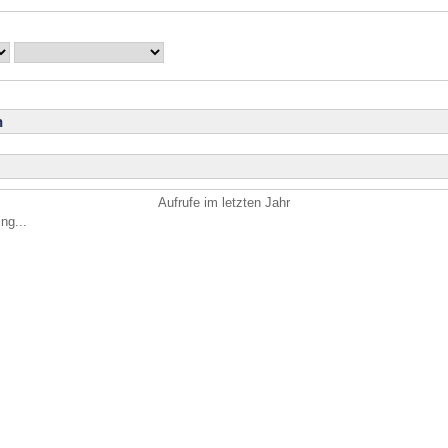
n
Aufrufe im letzten Jahr
ng...