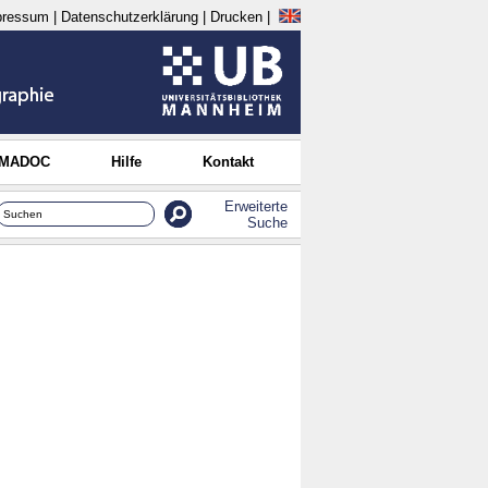
pressum
|
Datenschutzerklärung
|
Drucken
|
 MADOC
Hilfe
Kontakt
Erweiterte
Suche