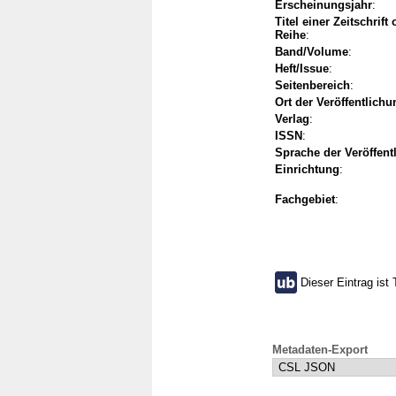
Erscheinungsjahr
:
Titel einer Zeitschrift
Reihe
:
Band/Volume
:
Heft/Issue
:
Seitenbereich
:
Ort der Veröffentlichu
Verlag
:
ISSN
:
Sprache der Veröffent
Einrichtung
:
Fachgebiet
:
Dieser Eintrag ist 
Metadaten-Export