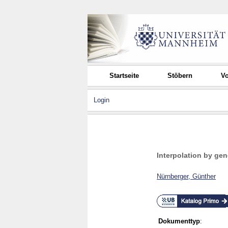
Startseite
Stöbern
Vo
Login
Interpolation by gen
Nürnberger, Günther
Dokumenttyp
: