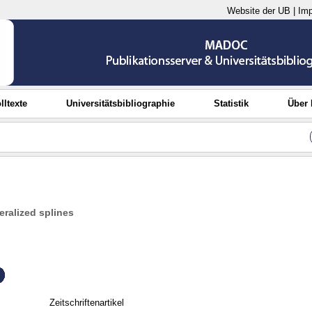
Website der UB
|
Im
lltexte
Universitätsbibliographie
Statistik
Über
eralized splines
Zeitschriftenartikel