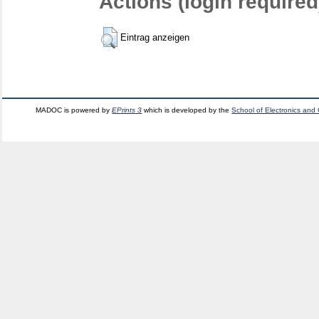
Actions (login required
Eintrag anzeigen
MADOC is powered by
EPrints 3
which is developed by the
School of Electronics and