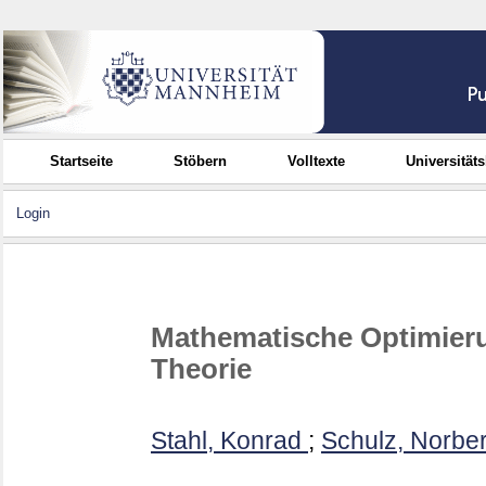
Startseite
Stöbern
Volltexte
Universität
Login
Mathematische Optimier
Theorie
Stahl, Konrad
;
Schulz, Norber