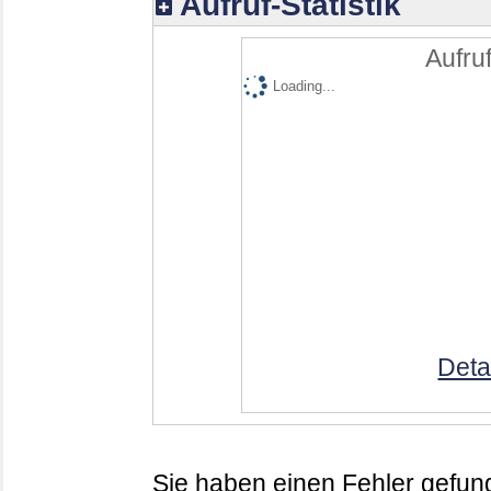
Aufruf-Statistik
Aufruf
Loading...
Deta
Sie haben einen Fehler gefund