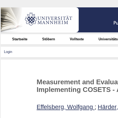
Startseite
Stöbern
Volltexte
Universität
Login
Measurement and Evaluat
Implementing COSETS - 
Effelsberg, Wolfgang
;
Härder