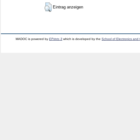
Eintrag anzeigen
MADOC is powered by
EPrints 3
which is developed by the
School of Electronics and