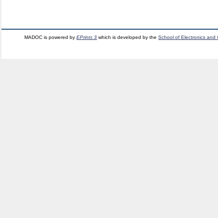
MADOC is powered by
EPrints 3
which is developed by the
School of Electronics and