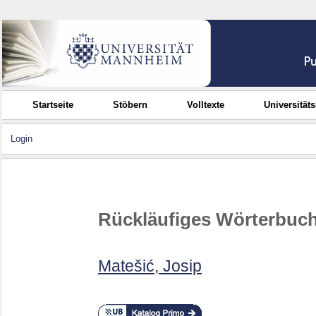
Startseite
Stöbern
Volltexte
Universität
Login
Rückläufiges Wörterbuch
Matešić, Josip