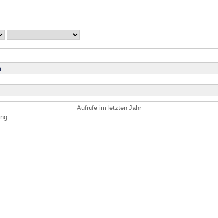
n
Aufrufe im letzten Jahr
ng...