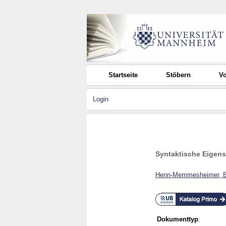
Startseite
Stöbern
Vo
Login
Syntaktische Eigens
Henn-Memmesheimer, B
Dokumenttyp
: