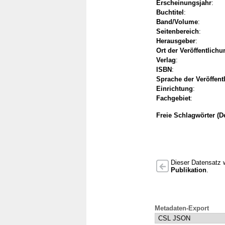
Erscheinungsjahr
:
Buchtitel
:
Band/Volume
:
Seitenbereich
:
Herausgeber
:
Ort der Veröffentlichu
Verlag
:
ISBN
:
Sprache der Veröffent
Einrichtung
:
Fachgebiet
:
Freie Schlagwörter (D
Dieser Datensatz w
Publikation
.
Metadaten-Export