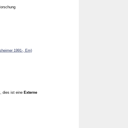
forschung
sheimer 1991-, Em)
, dies ist eine
Externe