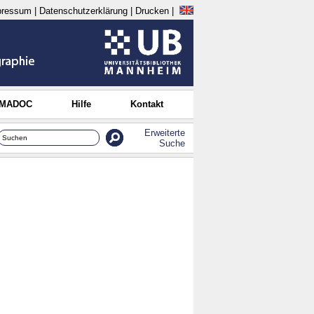
pressum
|
Datenschutzerklärung
|
Drucken
|
 MADOC
Hilfe
Kontakt
Erweiterte
Suche