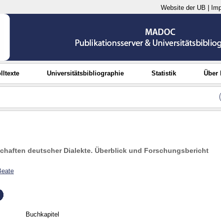
Website der UB
|
Im
lltexte
Universitätsbibliographie
Statistik
Über
chaften deutscher Dialekte. Überblick und Forschungsbericht
eate
Buchkapitel