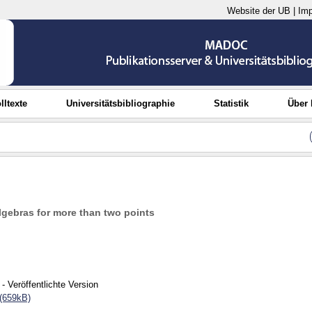
Website der UB
|
Im
lltexte
Universitätsbibliographie
Statistik
Über
lgebras for more than two points
- Veröffentlichte Version
(659kB)