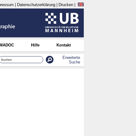
pressum
|
Datenschutzerklärung
|
Drucken
|
 MADOC
Hilfe
Kontakt
Erweiterte
Suche