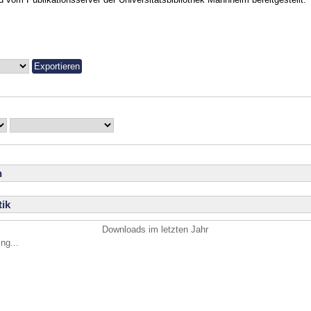
n
ik
Downloads im letzten Jahr
ng...