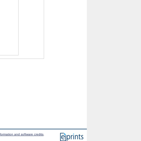
formation and software credits
.