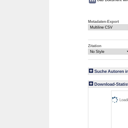
Metadaten-Export
Zitation
Suche Autoren i
Download-Statist
Loadi