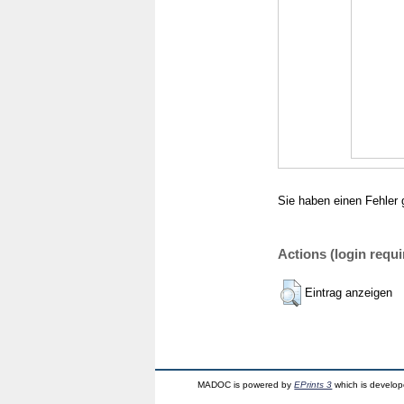
Sie haben einen Fehler 
Actions (login requi
Eintrag anzeigen
MADOC is powered by
EPrints 3
which is develo