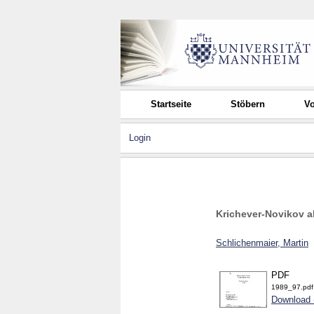
Startseite
Stöbern
Vo
Login
Krichever-Novikov a
Schlichenmaier, Martin
PDF
1989_97.pdf
Download 