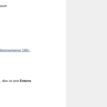
quium
n-Memmesheimer 1991-,
, dies ist eine
Externe