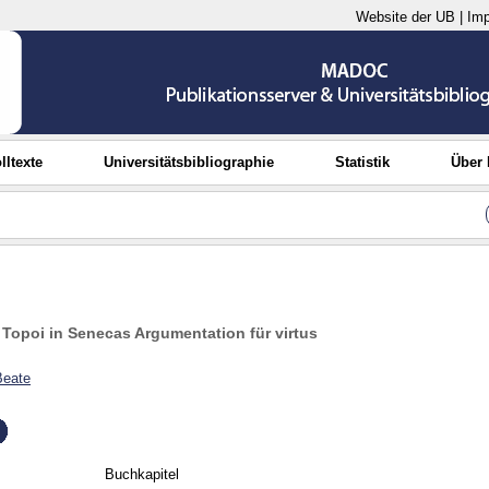
Website der UB
|
Im
lltexte
Universitätsbibliographie
Statistik
Über
 Topoi in Senecas Argumentation für virtus
eate
Buchkapitel