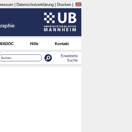
pressum
|
Datenschutzerklärung
|
Drucken
|
 MADOC
Hilfe
Kontakt
Erweiterte
Suche