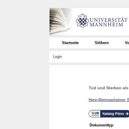
Startseite
Stöbern
Vo
Login
Tod und Sterben als
Henn-Memmesheimer, B
Dokumenttyp
: