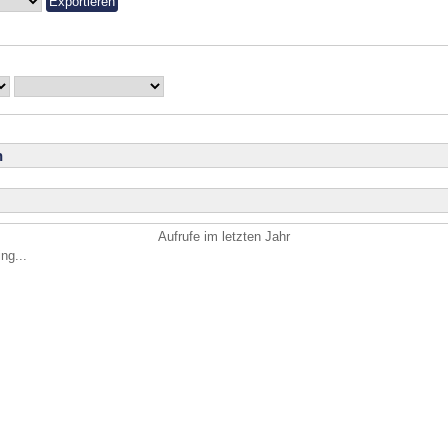
n
Aufrufe im letzten Jahr
ng...