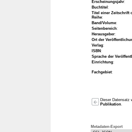
Erscheinungsjahr
:
Buchtitel
:
Titel einer Zeitschrift
Reihe
:
Band/Volume
:
Seitenbereich
:
Herausgeber
:
Ort der Veröffentlichu
Verlag
:
ISBN
:
Sprache der Veröffent
Einrichtung
:
Fachgebiet
:
Dieser Datensatz w
Publikation
.
Metadaten-Export