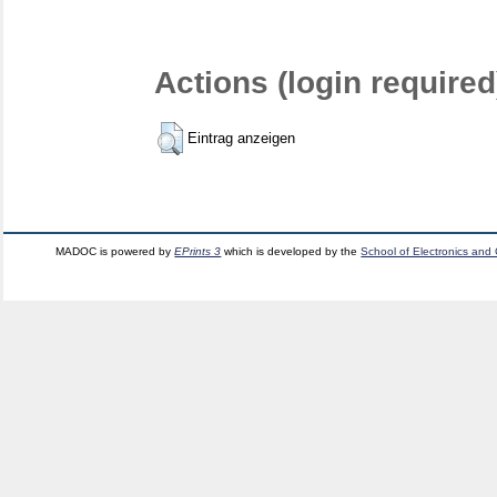
Actions (login required
Eintrag anzeigen
MADOC is powered by
EPrints 3
which is developed by the
School of Electronics and