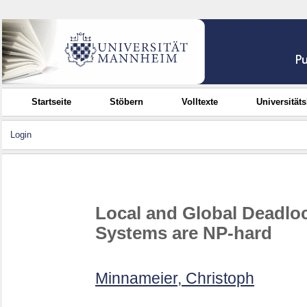
Startseite
Stöbern
Volltexte
Universität
Login
Local and Global Deadlo
Systems are NP-hard
Minnameier, Christoph