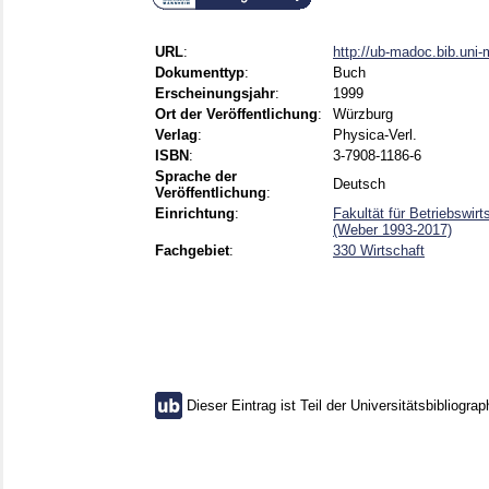
URL
:
http://ub-madoc.bib.uni
Dokumenttyp
:
Buch
Erscheinungsjahr
:
1999
Ort der Veröffentlichung
:
Würzburg
Verlag
:
Physica-Verl.
ISBN
:
3-7908-1186-6
Sprache der
Deutsch
Veröffentlichung
:
Einrichtung
:
Fakultät für Betriebswir
(Weber 1993-2017)
Fachgebiet
:
330 Wirtschaft
Dieser Eintrag ist Teil der Universitätsbibliograp