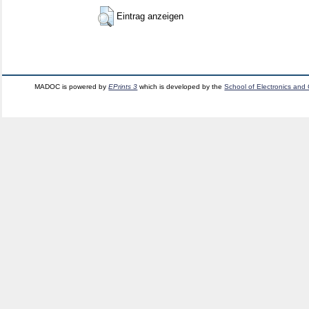
Eintrag anzeigen
MADOC is powered by
EPrints 3
which is developed by the
School of Electronics and