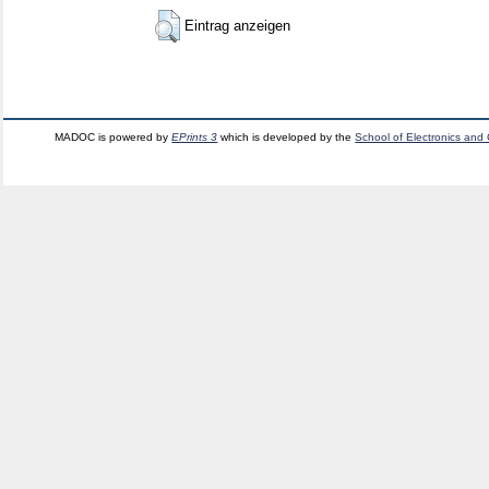
Eintrag anzeigen
MADOC is powered by
EPrints 3
which is developed by the
School of Electronics and