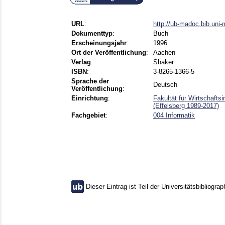
URL
:
http://ub-madoc.bib.uni
Dokumenttyp
:
Buch
Erscheinungsjahr
:
1996
Ort der Veröffentlichung
:
Aachen
Verlag
:
Shaker
ISBN
:
3-8265-1366-5
Sprache der
Deutsch
Veröffentlichung
:
Einrichtung
:
Fakultät für Wirtschafts
(Effelsberg 1989-2017)
Fachgebiet
:
004 Informatik
Dieser Eintrag ist Teil der Universitätsbibliograp