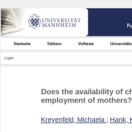
Startseite
Stöbern
Volltexte
Universität
Login
Does the availability of c
employment of mothers?
Kreyenfeld, Michaela
;
Hank, 