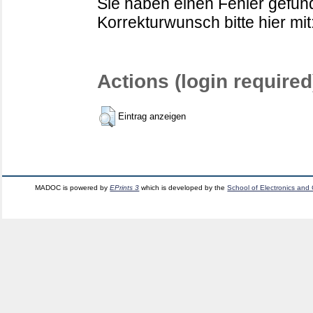
Sie haben einen Fehler gefund
Korrekturwunsch bitte hier mit
Actions (login required
Eintrag anzeigen
MADOC is powered by
EPrints 3
which is developed by the
School of Electronics and